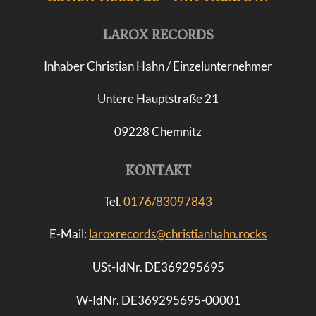
LAROX RECORDS
Inhaber Christian Hahn / Einzelunternehmer
Untere Hauptstraße 21
09228 Chemnitz
KONTAKT
Tel.
0176/83097843
E-Mail:
laroxrecords@christianhahn.rocks
USt-IdNr. DE369295695
W-IdNr.
DE369295695-00001