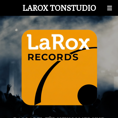
LAROX TONSTUDIO
Zum
Hauptinhalt
springen