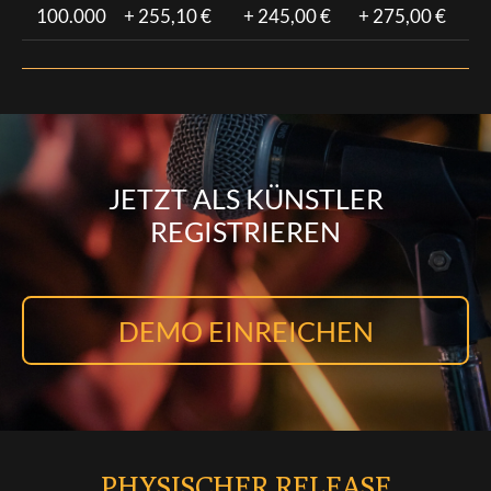
100.000
+ 255,10 €
+ 245,00 €
+ 275,00 €
JETZT ALS KÜNSTLER
REGISTRIEREN
DEMO EINREICHEN
PHYSISCHER RELEASE