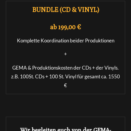
BUNDLE (CD & VINYL)
ab 199,00 €
Komplette Koordination beider Produktionen
+
GEMA & Produktionskosten der CDs + der Vinyls.
z.B. 100St. CDs + 100 St. Vinyl für gesamt ca. 1550
€
Wir begleiten euch von der GEMA-