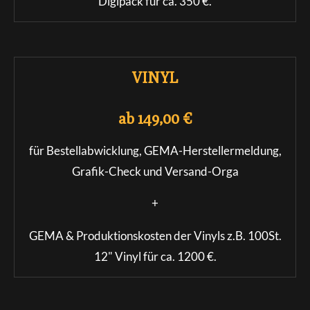
Digipack für ca. 350 €.
VINYL
ab 149,00 €
für Bestellabwicklung,
GEMA-Herstellermeldung,
Grafik-Check und Versand-Orga
+
GEMA & Produktionskosten der Vinyls z.B. 100St.
12" Vinyl für ca. 1200 €.